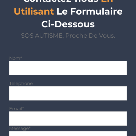
Utilisant
Le Formulaire
Ci-Dessous
SOS AUTISME, Proche De Vous.
Nom*
Téléphone
Email*
Message*