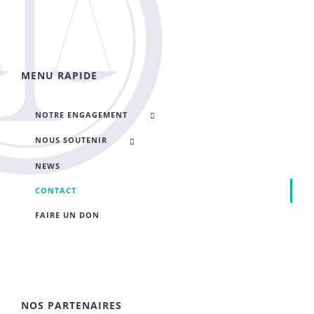
MENU RAPIDE
NOTRE ENGAGEMENT
NOUS SOUTENIR
NEWS
CONTACT
FAIRE UN DON
NOS PARTENAIRES